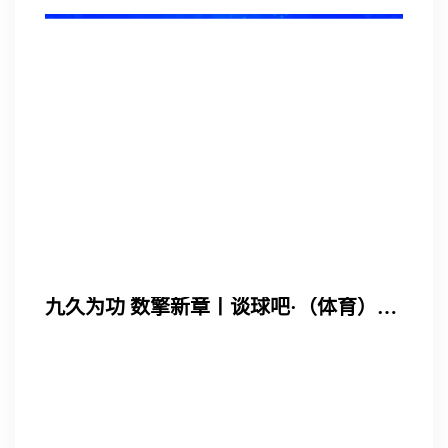
九久为功 数擎新章丨谈球吧·（体育）-官方网站科技集团荣膺2023年中国互联网综合实力前百企业