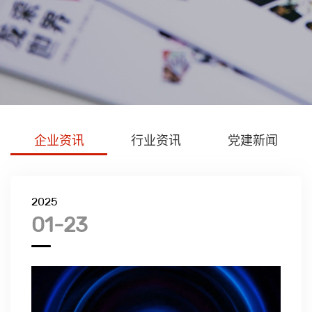
企业资讯
行业资讯
党建新闻
2025
01-23