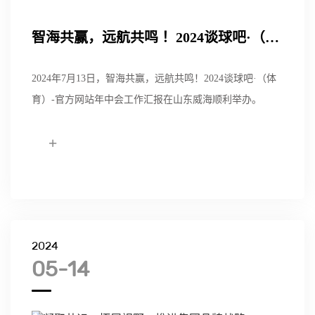
智海共赢，远航共鸣 ！2024谈球吧·（体育）-官方网站年中会工作汇报完美落幕
2024年7月13日，智海共赢，远航共鸣！2024谈球吧·（体
育）-官方网站年中会工作汇报在山东威海顺利举办。
+
2024
05-14