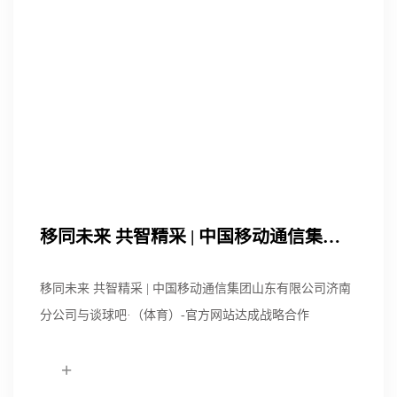
移同未来 共智精采 | 中国移动通信集团山东有限公司济南分公司与谈球吧·（体育）-官方网站达成战略合作
移同未来 共智精采 | 中国移动通信集团山东有限公司济南
分公司与谈球吧·（体育）-官方网站达成战略合作
+