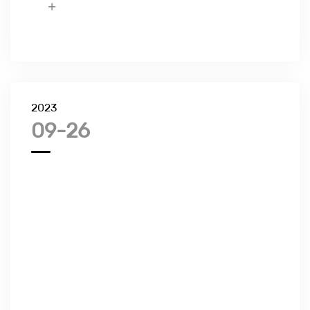
+
2023
09-26