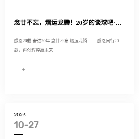
念廿不忘，熠运龙腾！20岁的谈球吧·（体育）-官方网站蓄势待发，剑指新征程
感恩20载 奋进20年 念廿不忘 熠运龙腾 ——感恩同行20
载，再创辉煌赢未来
+
2023
10-27