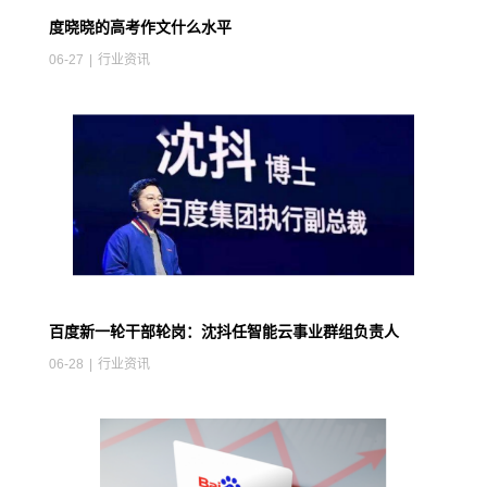
度晓晓的高考作文什么水平
06-27
|
行业资讯
百度新一轮干部轮岗：沈抖任智能云事业群组负责人
06-28
|
行业资讯