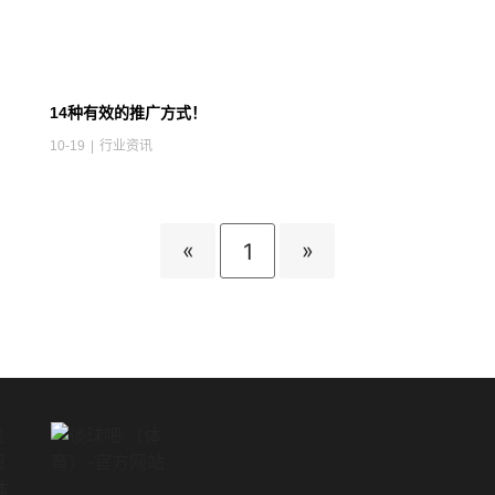
14种有效的推广方式！
10-19
|
行业资讯
«
»
1