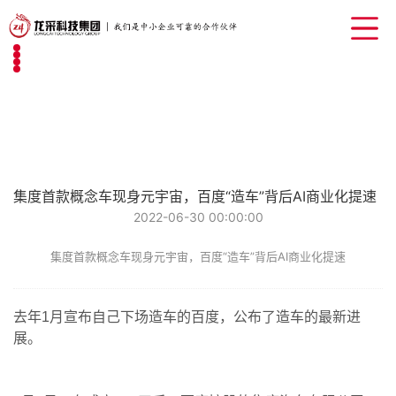
集度首款概念车现身元宇宙，百度“造车”背后AI商业化提速
2022-06-30 00:00:00
集度首款概念车现身元宇宙，百度“造车”背后AI商业化提速
去年1月宣布自己下场造车的百度，公布了造车的最新进
展。