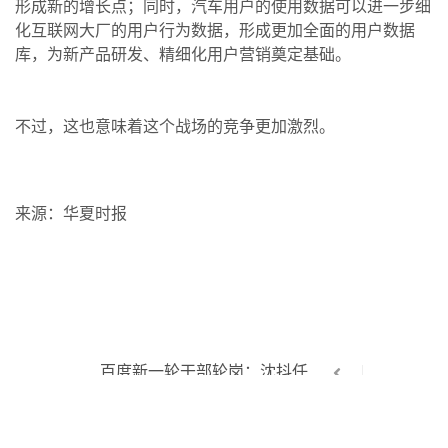
形成新的增长点；同时，汽车用户的使用数据可以进一步细
化互联网大厂的用户行为数据，形成更加全面的用户数据
库，为新产品研发、精细化用户营销奠定基础。
不过，这也意味着这个战场的竞争更加激烈。
来源：华夏时报
百度新一轮干部轮岗：沈抖任智能云事业群组负责人