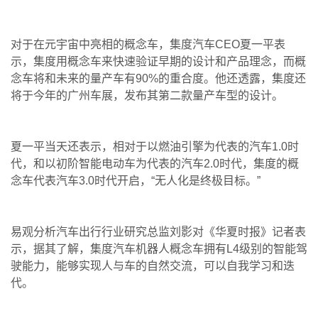
对于在元宇宙中亮相的概念车，集度汽车CEO夏一平表
示，集度用概念车来快速验证早期的设计和产品理念，而概
念车将和未来的量产车有90%的重合度。他还透露，集度还
将于今年的广州车展，发布其第二款量产车型的设计。
夏一平当天还表示，相对于以燃油引擎为代表的汽车1.0时
代，和以初阶智能电动车为代表的汽车2.0时代，集度的概
念车代表汽车3.0时代开启，“无人化是终极目标。”
易观分析汽车出行行业研究总监刘影对《华夏时报》记者表
示，据其了解，集度汽车机器人概念车拥有L4级别的智能驾
驶能力，能够实现人与车的自然交流，可以自我学习和迭
代。