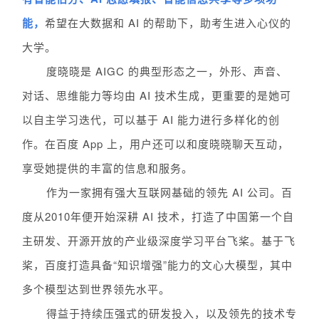
能，
希望在大数据和 AI 的帮助下，助考生进入心仪的
大学。
度晓晓是 AIGC 的典型形态之一，外形、声音、
对话、思维能力等均由 AI 技术生成，更重要的是她可
以自主学习迭代，可以基于 AI 能力进行多样化的创
作。在百度 A
pp
上，用户还可以和度晓晓聊天互动，
享受她提供的丰富的信息和服务。
作为一家拥有强大互联网基础的领先 AI 公司。百
度从2010年便开始深耕 AI 技术，打造了中国第一个自
主研发、开源开放的产业级深度学习平台飞桨。基于飞
桨，百度打造具备“知识增强”能力的文心大模型，其中
多个模型达到世界领先水平。
得益于持续压强式的研发投入，以及领先的技术专