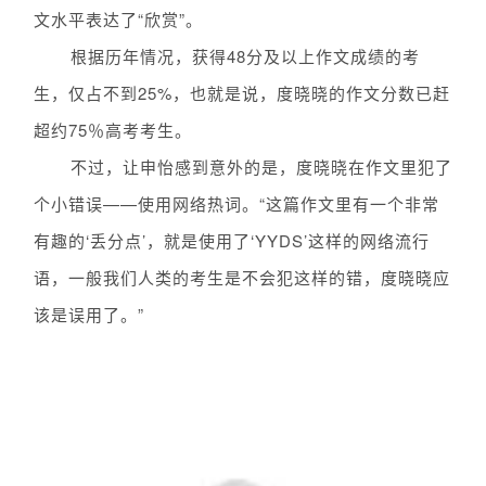
文水平表达了“欣赏”。
根据历年情况，获得48分及以上作文成绩的考
生，仅占不到25%，也就是说，度晓晓的作文分数已赶
超约75％高考考生。
不过，让申怡感到意外的是，度晓晓在作文里犯了
个小错误——使用网络热词。“这篇作文里有一个非常
有趣的‘丢分点’，就是使用了‘YYDS’这样的网络流行
语，一般我们人类的考生是不会犯这样的错，度晓晓应
该是误用了。”