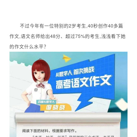
不过今年有一位特别的2岁考生,40秒创作40多篇
作文,
语文名师给出
48分、
超过75%的考生,
浅浅看下她
的作文什么水平？