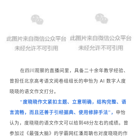
在四川观察的直播间里，
具备二十余年
教学经验、
曾担任北京
高考语文阅卷组组长的申怡
为 AI 数字人度
晓晓的语文作文打分。
“度晓晓作文紧扣主题、立意明确，结构完整、语
言流畅，而且还善于引经据典、使用修辞手法”，
申怡
认为，度晓晓的语文作文可以给到48分左右的成绩。曾
参加过《最强大脑》的学霸网红潘周聃也对度晓晓的作