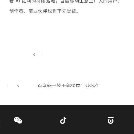
着 AI 红利的持续落地，百度移动生态上广大的用户、
创作者、商业伙伴也将率先受益。
百度新一轮干部轮岗：沈抖任智能云事业群组负责人