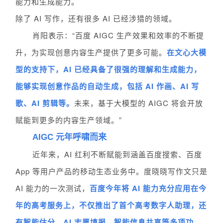
能力和生成能力。
除了 AI 写作，还有很多 AI 已经涉猎的领域。
肖阳表示：“百度 AIGC 生产效果和效率的不断提
升，为实现创意内容生产提供了更多可能。
在文心大模
型的支持下，AI 已经具备了很强的理解和生成能力，
能够实现创意作品的自动生成，包括 AI 作画、AI 写
歌、AI 剪辑等。
未来，基于大模型的 AIGC 将会开放
赋能到更多的内容生产领域。”
AIGC 元年呼啸而来
近年来，AI 红利不断赋能到涵盖百度搜索、百度
App 等用户产品的移动生态业务中。度晓晓写作文只是
AI 能力的一次测试，
百度今年将 AI 能力充分应用在今
年的高考服务上，不仅推出了首个高考数字人助理，还
有智能估分、AI 志愿填报、智能信息共享等多项功